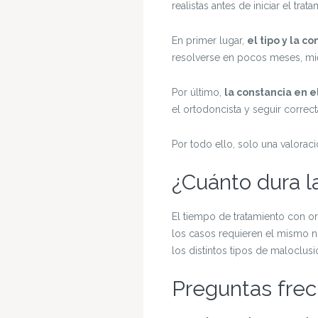
realistas antes de iniciar el trata
En primer lugar,
el tipo y la c
resolverse en pocos meses, mi
Por último,
la constancia en e
el ortodoncista y seguir correc
Por todo ello, solo una valorac
¿Cuánto dura la
El tiempo de tratamiento con or
los casos requieren el mismo nú
los distintos tipos de maloclusi
Preguntas fre