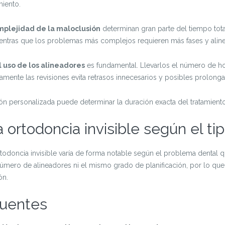
miento.
omplejidad de la maloclusión
determinan gran parte del tiempo tot
entras que los problemas más complejos requieren más fases y alin
l uso de los alineadores
es fundamental. Llevarlos el número de h
tamente las revisiones evita retrasos innecesarios y posibles prolonga
ión personalizada puede determinar la duración exacta del tratamiento
 ortodoncia invisible según el ti
todoncia invisible varía de forma notable según el problema dental q
mero de alineadores ni el mismo grado de planificación, por lo que 
ón.
cuentes