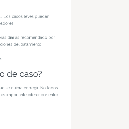
al. Los casos leves pueden
eadores.
oras diarias recomendado por
ciones del tratamiento.
.
po de caso?
ue se quiera corregir. No todos
es importante diferenciar entre