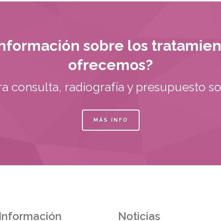
nformación sobre los tratamie
ofrecemos?
ra consulta, radiografía y presupuesto s
MÁS INFO
Información
Noticias