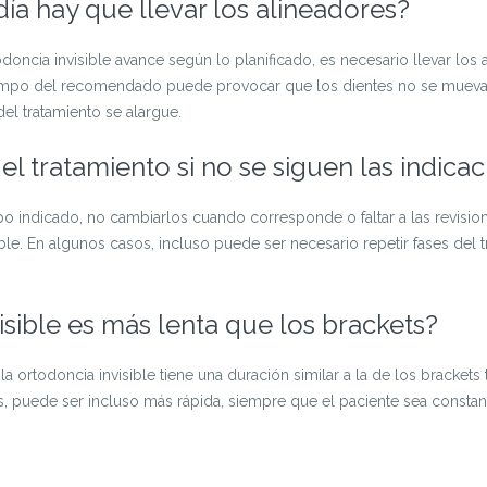
día hay que llevar los alineadores?
doncia invisible avance según lo planificado, es necesario llevar los
 tiempo del recomendado puede provocar que los dientes no se muev
el tratamiento se alargue.
el tratamiento si no se siguen las indica
po indicado, no cambiarlos cuando corresponde o faltar a las revisi
ble. En algunos casos, incluso puede ser necesario repetir fases del 
isible es más lenta que los brackets?
la ortodoncia invisible tiene una duración similar a la de los brackets
, puede ser incluso más rápida, siempre que el paciente sea consta