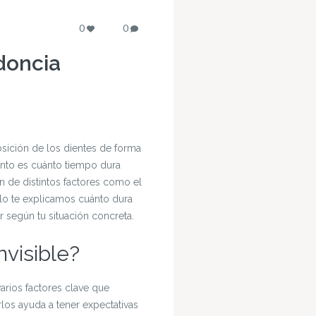
0
0
doncia
sición de los dientes de forma
ento es cuánto tiempo dura
ón de distintos factores como el
ulo te explicamos cuánto dura
 según tu situación concreta.
nvisible?
varios factores clave que
los ayuda a tener expectativas