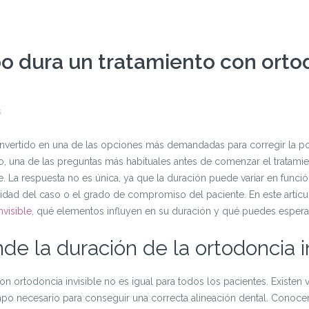
o dura un tratamiento con orto
s
convertido en una de las opciones más demandadas para corregir la po
, una de las preguntas más habituales antes de comenzar el tratami
e. La respuesta no es única, ya que la duración puede variar en funci
jidad del caso o el grado de compromiso del paciente. En este artíc
nvisible
, qué elementos influyen en su duración y qué puedes esperar
e la duración de la ortodoncia i
n ortodoncia invisible no es igual para todos los pacientes. Existen 
mpo necesario para conseguir una correcta alineación dental. Conocer