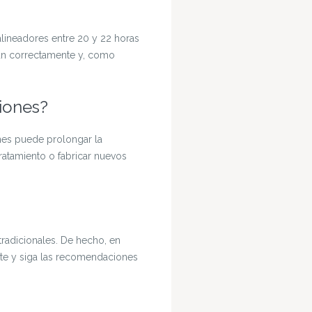
 alineadores entre 20 y 22 horas
an correctamente y, como
ciones?
ones puede prolongar la
tratamiento o fabricar nuevos
 tradicionales. De hecho, en
nte y siga las recomendaciones