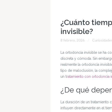
¿Cuánto tiemp
invisible?
8 febrero, 2026
Curiosidade
La ortodoncia invisible se ha 
discreta y cómoda. Sin embargo
realmente la ortodoncia invisibl
tipo de maloclusión, la comple
un
tratamiento con ortodoncia i
¿De qué depend
La duración de un tratamiento co
influyen directamente en el tie