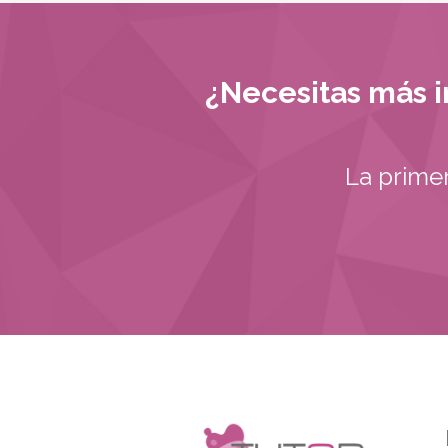
¿Necesitas más i
La prime