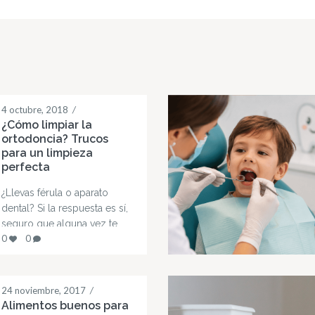
4 octubre, 2018
/
¿Cómo limpiar la
ortodoncia? Trucos
para un limpieza
perfecta
¿Llevas férula o aparato
dental? Si la respuesta es sí,
seguro que alguna vez te
0
0
has planteado cuál es el
mejor método para
mantener una limpieza
perfecta. En este artículo te
24 noviembre, 2017
/
contamos qué puedes hacer
Alimentos buenos para