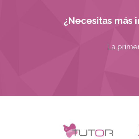
¿Necesitas más i
La prime