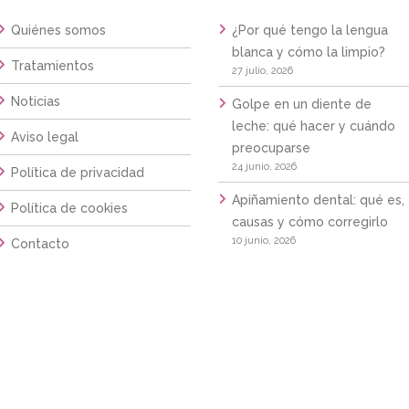
Quiénes somos
¿Por qué tengo la lengua
blanca y cómo la limpio?
Tratamientos
27 julio, 2026
Noticias
Golpe en un diente de
leche: qué hacer y cuándo
Aviso legal
preocuparse
24 junio, 2026
Política de privacidad
Apiñamiento dental: qué es,
Política de cookies
causas y cómo corregirlo
10 junio, 2026
Contacto