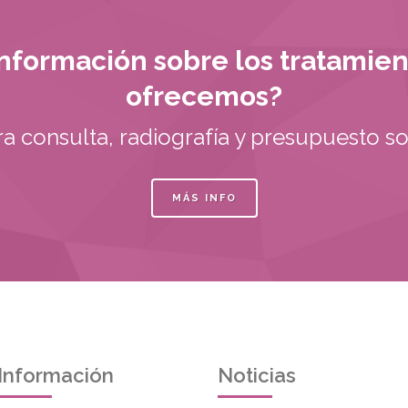
nformación sobre los tratamie
ofrecemos?
ra consulta, radiografía y presupuesto s
MÁS INFO
Información
Noticias