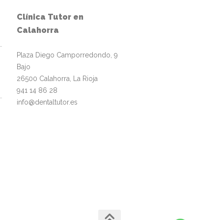
Clínica Tutor en
Calahorra
Plaza Diego Camporredondo, 9
Bajo
26500 Calahorra, La Rioja
941 14 86 28
info@dentaltutor.es